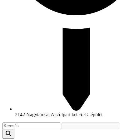
2142 Nagytarcsa, Alsó Ipari krt. 6. G. épület